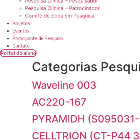
Pesquisa Clínica – Pesquisador
Pesquisa Clínica – Patrocinador
Comitê de Ética em Pesquisa
Projetos
Eventos
Participante de Pesquisa
Contato
Portal do aluno
Categorias Pesqu
Waveline 003
AC220-167
PYRAMIDH (S095031-
CELLTRION (CT-P44 3.