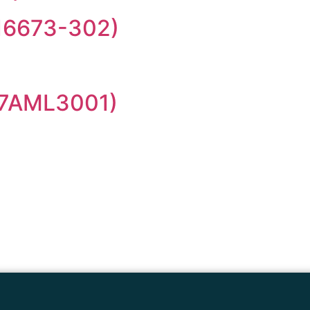
6673-302)
7AML3001)