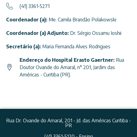
(41) 3361-5271
Coordenador (a):
Me. Camila Brandão Polakowski
Coordenador (a) Adjunto:
Dr. Sérgio Ossamu Ioshii
Secretário (a):
Maria Fernanda Alves Rodrigues
Endereço do Hospital Erasto Gaertner:
Rua
Doutor Ovande do Amaral, n° 201, Jardim das
Américas - Curitiba (PR).
Rua Dr. Ovande do Amaral, 201 - Jd. das Américas Curitiba -
PR
(41) 3361-5120 - Ensino