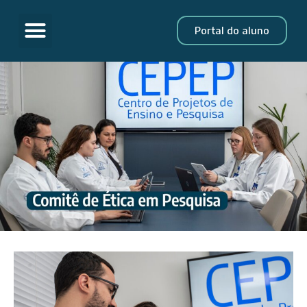
Quem Somos
Pesquisa Clínica
Participante de Pesquisa
Portal do aluno