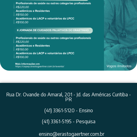
Rua Dr. Ovande do Amaral, 201 - Jd. das Américas Curitiba -
PR
(41) 3361-5120 - Ensino
(41) 3361-5195 - Pesquisa
ensino@erastogaertner.com.br