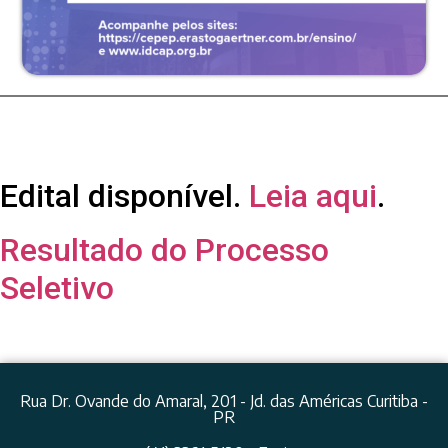
Edital disponível.
Leia aqui
.
Resultado do Processo
Seletivo
Rua Dr. Ovande do Amaral, 201 - Jd. das Américas Curitiba -
PR