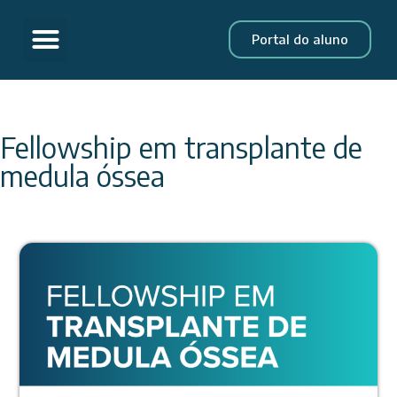
Portal do aluno
Fellowship em transplante de
medula óssea