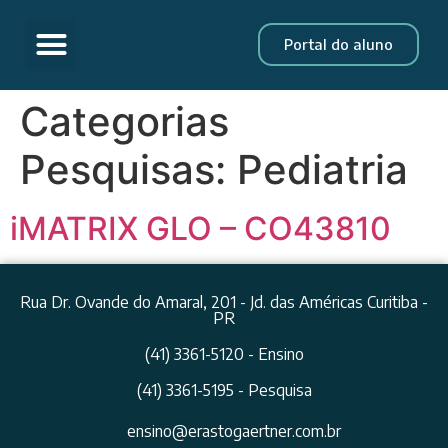
Portal do aluno
Categorias
Pesquisas:
Pediatria
iMATRIX GLO – CO43810
Rua Dr. Ovande do Amaral, 201 - Jd. das Américas Curitiba -
PR
(41) 3361-5120 - Ensino
(41) 3361-5195 - Pesquisa
ensino@erastogaertner.com.br